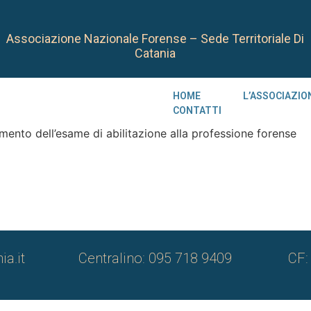
Associazione Nazionale Forense – Sede Territoriale Di
Catania
HOME
L’ASSOCIAZIO
CONTATTI
ramento dell’esame di abilitazione alla professione forense
ia.it
Centralino: 095 718 9409
CF: