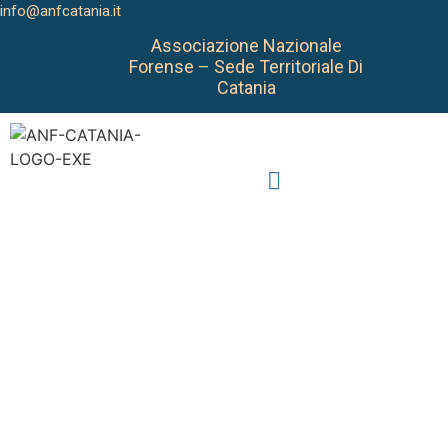
info@anfcatania.it
Associazione Nazionale
Forense – Sede Territoriale Di
Catania